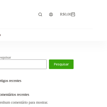
R$
0,00
o
esquisar
Pesquisar
tigos recentes
omentários recentes
enhum comentário para mostrar.