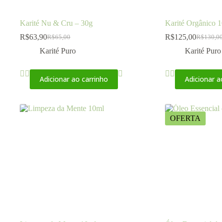
Karité Nu & Cru – 30g
Karité Orgânico 
R$
63,90
R$
125,00
R$
65,00
R$
130,0
Karité Puro
Karité Puro
Adicionar ao carrinho
Adicionar a
OFERTA