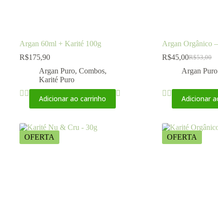
Argan 60ml + Karité 100g
Argan Orgânico 
R$
175,90
R$
45,00
R$
53,00
Argan Puro
,
Combos
,
Argan Puro
Karité Puro
Adicionar ao carrinho
Adicionar a
OFERTA
OFERTA