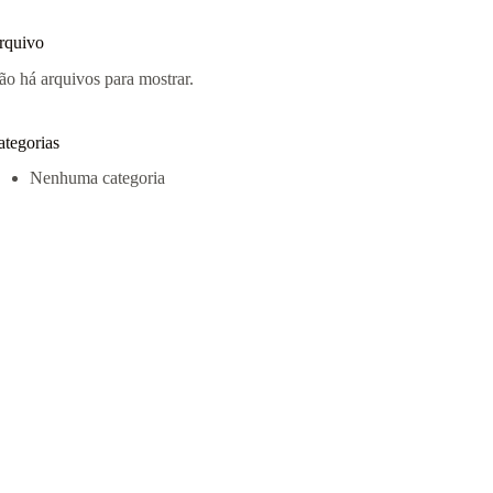
rquivo
ão há arquivos para mostrar.
ategorias
Nenhuma categoria