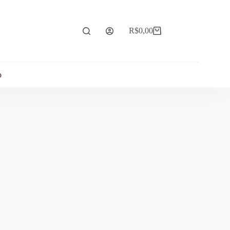
R$
0,00
Carrinho
o