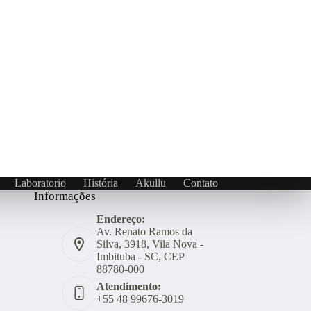
Laboratorio
História
Akullu
Contato
Informações
Endereço:
Av. Renato Ramos da
Silva, 3918, Vila Nova -
Imbituba - SC, CEP
88780-000
Atendimento:
+55 48 99676-3019