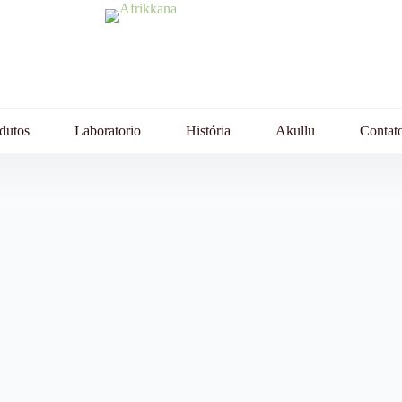
dutos
Laboratorio
História
Akullu
Contat